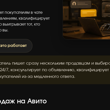
т покупателям в чате
ъявлениям, квалифицирует
о выигрывает тот, кто
о вы.
 это работает
тель пишет сразу нескольким продавцам и выбирае
24/7, консультирует по объявлению, квалифицирует
купателей из-за медленного ответа.
одаж на Авито