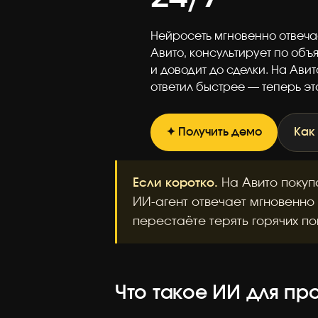
Нейросеть мгновенно отвечае
Авито, консультирует по об
и доводит до сделки. На Авит
ответил быстрее — теперь эт
✦ Получить демо
Как
Если коротко.
На Авито покупа
ИИ-агент отвечает мгновенно 
перестаёте терять горячих по
Что такое ИИ для пр