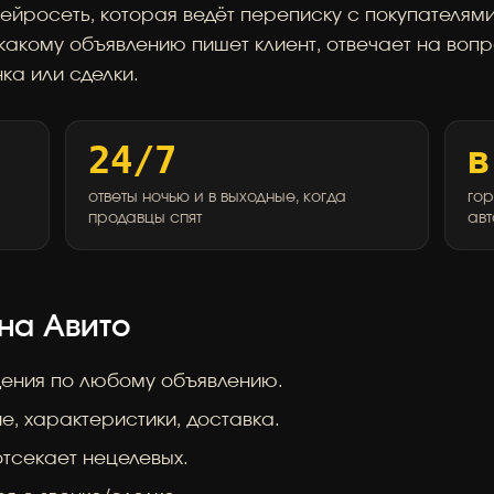
ейросеть, которая ведёт переписку с покупателями
какому объявлению пишет клиент, отвечает на вопр
ка или сделки.
24/7
в
ответы ночью и в выходные, когда
гор
продавцы спят
ав
 на Авито
ения по любому объявлению.
е, характеристики, доставка.
отсекает нецелевых.