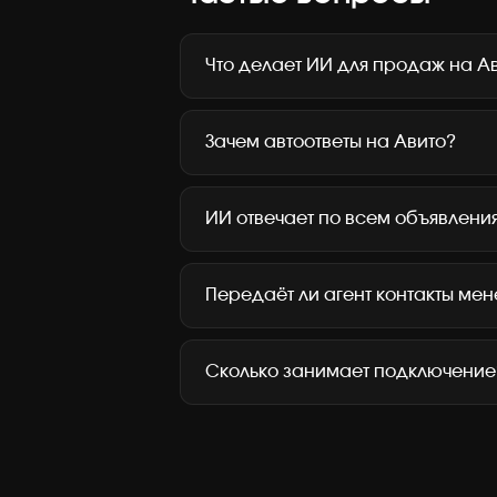
Что делает ИИ для продаж на А
Зачем автоответы на Авито?
ИИ отвечает по всем объявлени
Передаёт ли агент контакты ме
Сколько занимает подключение