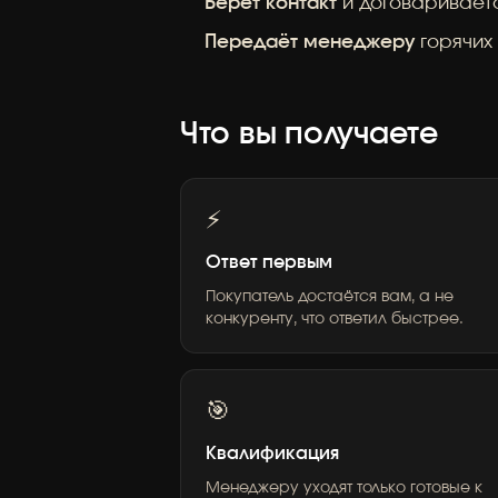
Берёт контакт
и договариваетс
Передаёт менеджеру
горячих
Что вы получаете
⚡
Ответ первым
Покупатель достаётся вам, а не
конкуренту, что ответил быстрее.
🎯
Квалификация
Менеджеру уходят только готовые к