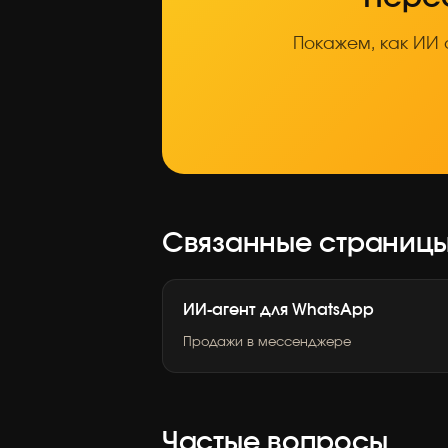
Покажем, как ИИ 
Связанные страниц
ИИ-агент для WhatsApp
Продажи в мессенджере
Частые вопросы