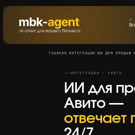
В
01
В
ai-агент для вашего бизнеса
ГЛАВНАЯ
/
ИНТЕГРАЦИИ
/
ИИ ДЛЯ ПРОДАЖ 
ИНТЕГРАЦИЯ · АВИТО
ИИ для п
Авито —
отвечает
24/7