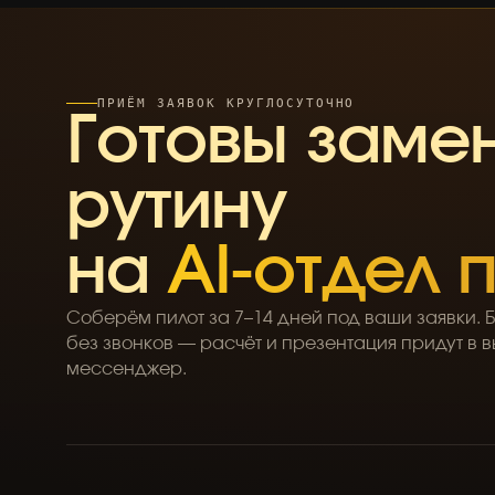
ПРИЁМ ЗАЯВОК КРУГЛОСУТОЧНО
Готовы заме
рутину
на
AI-отдел
Соберём пилот за 7–14 дней под ваши заявки. 
без звонков — расчёт и презентация придут в
мессенджер.