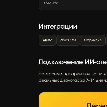
покупке.
Интеграции
Авито
amoCRM
Битрикс24
Подключение ИИ-аге
Настроим сценарии под ваши ка
реальных диалогах за 7–14 дней.
Перес