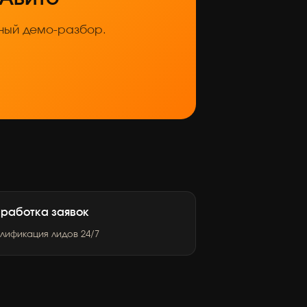
тный демо-разбор.
работка заявок
лификация лидов 24/7