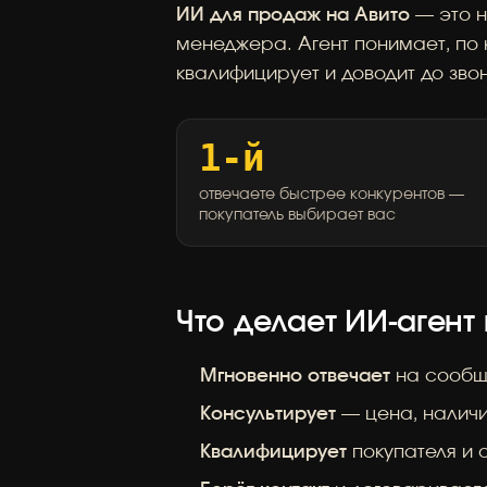
ИИ для продаж на Авито
— это н
менеджера. Агент понимает, по 
квалифицирует и доводит до звон
1-й
отвечаете быстрее конкурентов —
покупатель выбирает вас
Что делает ИИ-агент
Мгновенно отвечает
на сообщ
Консультирует
— цена, наличи
Квалифицирует
покупателя и 