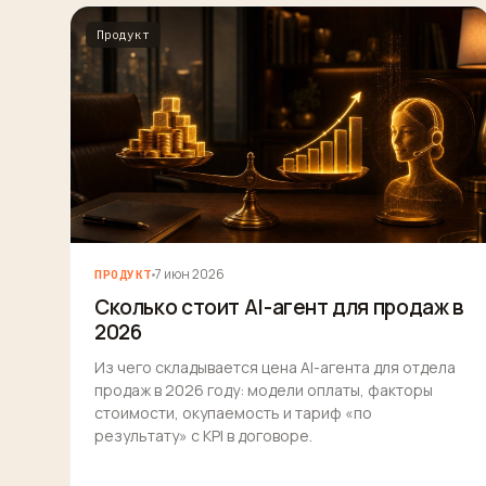
Продукт
7 июн 2026
ПРОДУКТ
Сколько стоит AI-агент для продаж в
2026
Из чего складывается цена AI-агента для отдела
продаж в 2026 году: модели оплаты, факторы
стоимости, окупаемость и тариф «по
результату» с KPI в договоре.