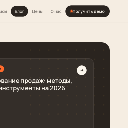
йсы
Блог
Цены
О нас
Получить демо
И
вание продаж: методы,
инструменты на 2026