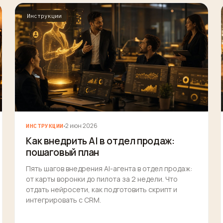
Инструкции
2 июн 2026
ИНСТРУКЦИИ
Как внедрить AI в отдел продаж:
пошаговый план
Пять шагов внедрения AI-агента в отдел продаж:
от карты воронки до пилота за 2 недели. Что
отдать нейросети, как подготовить скрипт и
интегрировать с CRM.