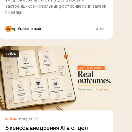
застройщиков и реальный рост конверсии заявок
в сделки.
Артём Костецкий
АК
4 мин
Кейсы
26 апр 2026
КЕЙСЫ
5 кейсов внедрения AI в отдел