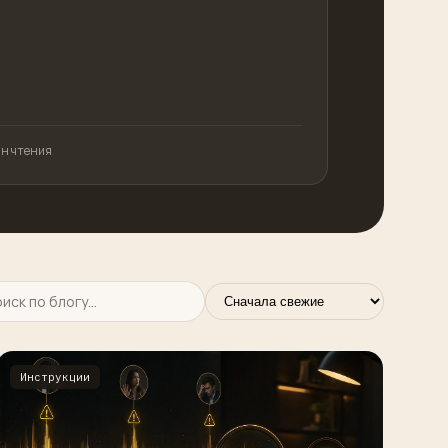
ин чтения
Инструкции