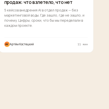
продаж: что взлетело, что нет
5 кейсов внедрения AI в отдел продаж — без
маркетинговой воды. Где зашло, где не зашло, и
почему. Цифры, сроки, что бы мы переделали в
каждом проекте.
Артём Костецкий
АК
11 мин