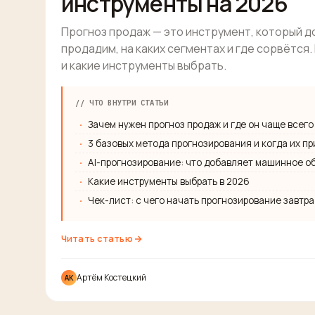
инструменты на 2026
Прогноз продаж — это инструмент, который д
продадим, на каких сегментах и где сорвётся
и какие инструменты выбрать.
// ЧТО ВНУТРИ СТАТЬИ
Зачем нужен прогноз продаж и где он чаще всег
3 базовых метода прогнозирования и когда их п
AI-прогнозирование: что добавляет машинное о
Какие инструменты выбрать в 2026
Чек-лист: с чего начать прогнозирование завтра
Читать статью
Артём Костецкий
АК