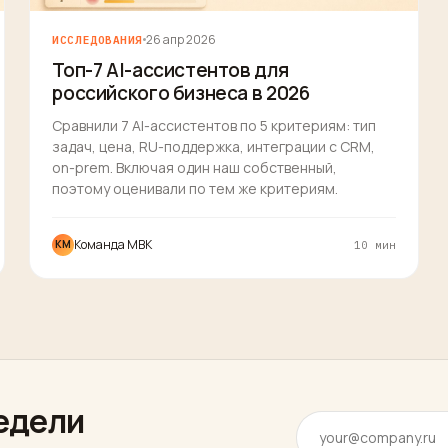
26 апр 2026
ИССЛЕДОВАНИЯ
Топ-7 AI-ассистентов для
российского бизнеса в 2026
Сравнили 7 AI-ассистентов по 5 критериям: тип
задач, цена, RU-поддержка, интеграции с CRM,
on-prem. Включая один наш собственный,
поэтому оценивали по тем же критериям.
Команда MBK
КM
10 мин
недели