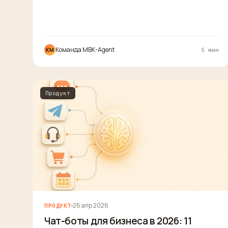
Команда MBK-Agent
КM
5 мин
Продукт
26 апр 2026
ПРОДУКТ
Чат-боты для бизнеса в 2026: 11