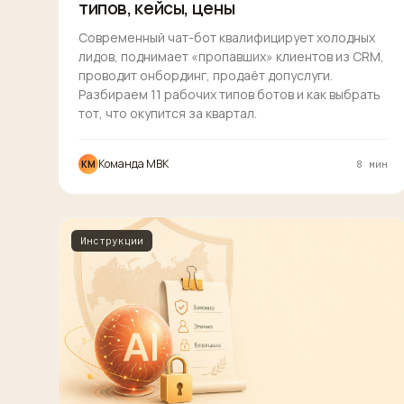
типов, кейсы, цены
Современный чат-бот квалифицирует холодных
лидов, поднимает «пропавших» клиентов из CRM,
проводит онбординг, продаёт допуслуги.
Разбираем 11 рабочих типов ботов и как выбрать
тот, что окупится за квартал.
Команда MBK
КM
8 мин
Инструкции