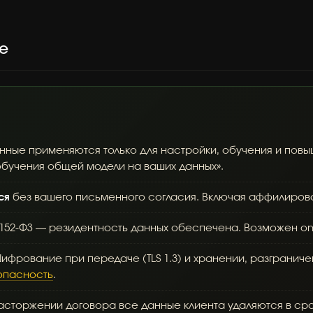
е
ные применяются только для настройки, обучения и повыш
обучения общей модели на ваших данных».
ся
без вашего письменного согласия. Включая аффилирова
152-ФЗ — резидентность данных обеспечена. Возможен on-
ифрование при передаче (TLS 1.3) и хранении, разграничен
опасность
.
сторжении договора все данные клиента удаляются в срок 