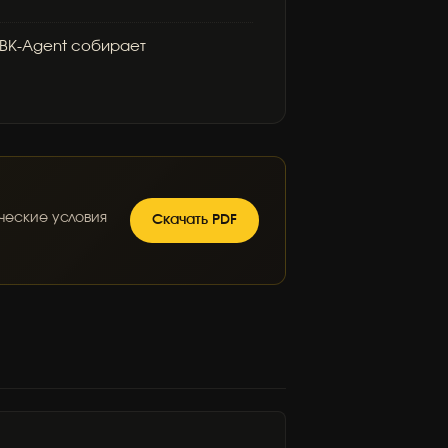
MBK-Agent собирает
ические условия
Скачать PDF