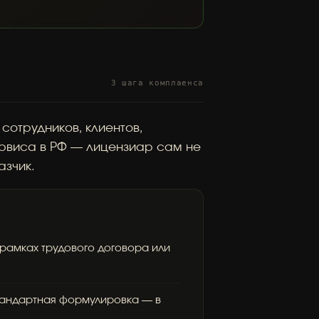
3 шага комплаенса
сотрудников, клиентов,
ервиса в РФ — лицензиар сам не
азчик.
рамках трудового договора или
тандартная формулировка — в