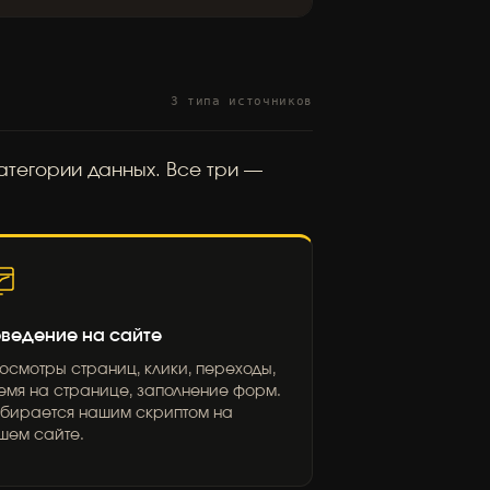
3 типа источников
атегории данных. Все три —
ведение на сайте
осмотры страниц, клики, переходы,
емя на странице, заполнение форм.
бирается нашим скриптом на
шем сайте.