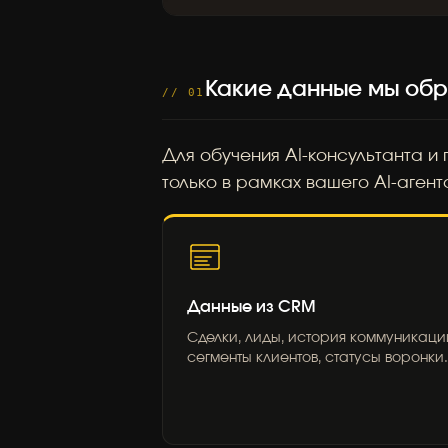
Какие данные мы об
// 01
Для обучения AI-консультанта и
только в рамках вашего AI-агент
Данные из CRM
Сделки, лиды, история коммуникаци
сегменты клиентов, статусы воронки.