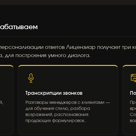
рабатываем
 персонализации ответов Лицензиар получает три к
а, для построения умного диалога.
Транскрипции звонков
По
й,
Разговоры менеджеров с клиентами —
Пр
для обучения стилю, разбора
вр
возражений, распознавания
Со
продающих формулировок.
ва