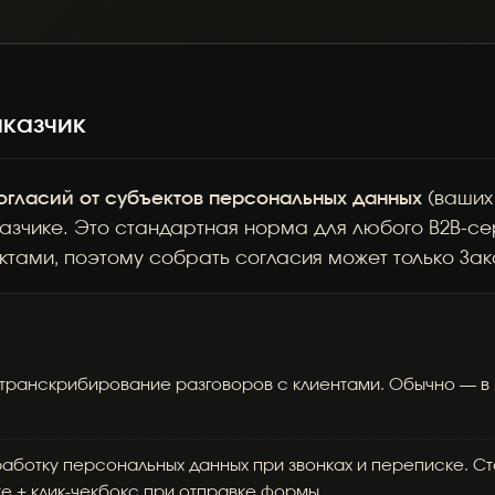
аказчик
огласий от субъектов персональных данных
(ваших 
казчике. Это стандартная норма для любого B2B-с
ктами, поэтому собрать согласия может только Зак
транскрибирование разговоров с клиентами. Обычно — в 
аботку персональных данных при звонках и переписке. С
е + клик-чекбокс при отправке формы.