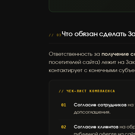
Что обязан сделать З
// 03
Ответственность за
получение с
посетителей сайта) лежит на За
контактирует с конечными субъе
// ЧЕК-ЛИСТ КОМПЛАЕНСА
Согласие сотрудников
на 
допсоглашения.
Согласие клиентов
на обр
публичной оферте на сайт