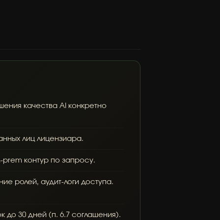
ения качества AI конкретно
нных лиц лицензиара.
prem контур по запросу.
ие ролей, аудит-логи доступа.
до 30 дней (п. 6.7 соглашения).