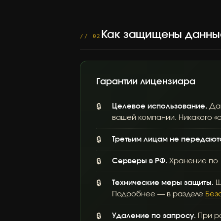
Как защищены данны
// 02
Гарантии лицензиара
Целевое использование.
Дан
вашей компании. Никакого «
Третьим лицам не передают
Серверы в РФ.
Хранение по 
Технические меры защиты.
Ш
Подробнее — в разделе
Без
Удаление по запросу.
При ра