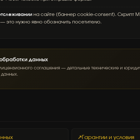
 отслеживании
на сайте (баннер cookie-consent). Скрипт 
— это нужно явно обозначить посетителю.
 обработки данных
.5 лицензионного соглашения — детальные технические и юрид
 данных.
анных
Гарантии и условия