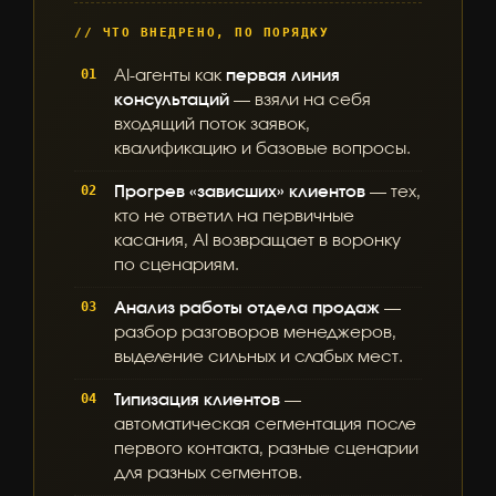
// ЧТО ВНЕДРЕНО, ПО ПОРЯДКУ
AI-агенты как
первая линия
консультаций
— взяли на себя
входящий поток заявок,
квалификацию и базовые вопросы.
Прогрев «зависших» клиентов
— тех,
кто не ответил на первичные
касания, AI возвращает в воронку
по сценариям.
Анализ работы отдела продаж
—
разбор разговоров менеджеров,
выделение сильных и слабых мест.
Типизация клиентов
—
автоматическая сегментация после
первого контакта, разные сценарии
для разных сегментов.