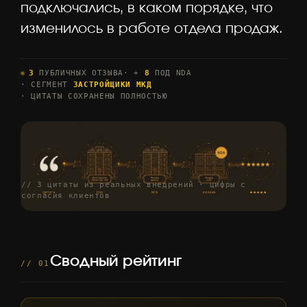
подключались, в каком порядке, что
изменилось в работе отдела продаж.
3
ПУБЛИЧНЫХ ОТЗЫВА
· +
8
ПОД NDA
· СЕГМЕНТ
ЗАСТРОЙЩИКИ МКД
· ЦИТАТЫ СОХРАНЕНЫ ПОЛНОСТЬЮ
// 3 цитаты из реальных внедрений · цифры с
согласия клиентов
Сводный рейтинг
// 01