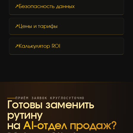
Безопасность данных
Цены и тарифы
Калькулятор ROI
ПРИЁМ ЗАЯВОК КРУГЛОСУТОЧНО
Готовы заменить
рутину
на
AI-отдел продаж?