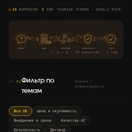
10
ВОПРОСОВ
·
5
ТЕМ
· FAQPAGE SCHEMA · GOOGLE RICH
// Q → A · 10 вопросов · 5 тем
Фильтр по
// 01
кликни —
отфильтруется
темам
Все 10
Цена и окупаемость
Внедрение и сроки
Качество AI
Безопасность
Договор