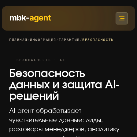
ГЛАВНАЯ
/
ИНФОРМАЦИЯ
/
ГАРАНТИИ
/
БЕЗОПАСНОСТЬ
БЕЗОПАСНОСТЬ · AI
Безопасность
данных и защита AI-
решений
AI-агент обрабатывает
чувствительные данные: лиды,
разговоры менеджеров, аналитику