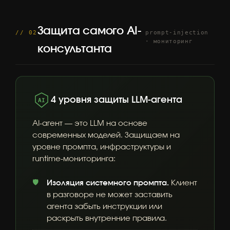
Защита самого AI-
// 02
prompt-injection
· мониторинг
консультанта
4 уровня защиты LLM-агента
AI
AI-агент — это LLM на основе
современных моделей. Защищаем на
уровне промпта, инфраструктуры и
runtime-мониторинга:
Изоляция системного промпта.
Клиент
в разговоре не может заставить
агента забыть инструкции или
раскрыть внутренние правила.