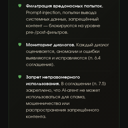
Фильтрация вредоносных попыток.
Prompt-injection, попытки вывода
системных данных, запрещённый
контент — блокируются на уровне
pre-/post-фильтров.
Мониторинг диалогов.
Каждый диалог
оценивается, аномалии и ошибки
выявляются и исправляются (п. 6.4
соглашения).
Запрет неправомерного
использования.
В соглашении (п. 7.5)
закреплено, что AI-агент не может
использоваться для спама,
мошенничества или
распространения запрещённого
контента.