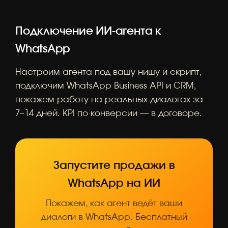
Подключение ИИ-агента к
WhatsApp
Настроим агента под вашу нишу и скрипт,
подключим WhatsApp Business API и CRM,
покажем работу на реальных диалогах за
7–14 дней. KPI по конверсии — в договоре.
Запустите продажи в
WhatsApp на ИИ
Покажем, как агент ведёт ваши
диалоги в WhatsApp. Бесплатный