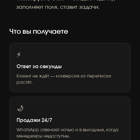
заполняет поля, ставит задачи.
Что вы получаете
⚡
Ответ за секунды
Клиент не ждёт — конверсия из переписки
растёт.
🌙
Продажи 24/7
WhatsApp отвечает ночью и в выходные, когда
менеджеры недоступны.