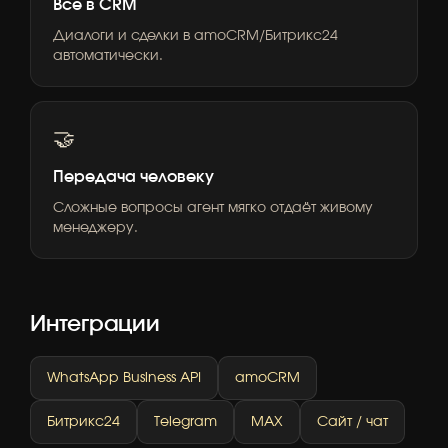
Всё в CRM
Диалоги и сделки в amoCRM/Битрикс24
автоматически.
🤝
Передача человеку
Сложные вопросы агент мягко отдаёт живому
менеджеру.
Интеграции
WhatsApp Business API
amoCRM
Битрикс24
Telegram
MAX
Сайт / чат