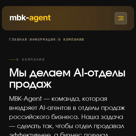
ГЛАВНАЯ
/
ИНФОРМАЦИЯ
/
О КОМПАНИИ
О КОМПАНИИ
Мы делаем AI-отделы
продаж
MBK-Agent — команда, которая
внедряет AI-агентов в отделы продаж
российского бизнеса. Наша задача
— сделать так, чтобы отдел продавал
эффективнее, а бизнес получал