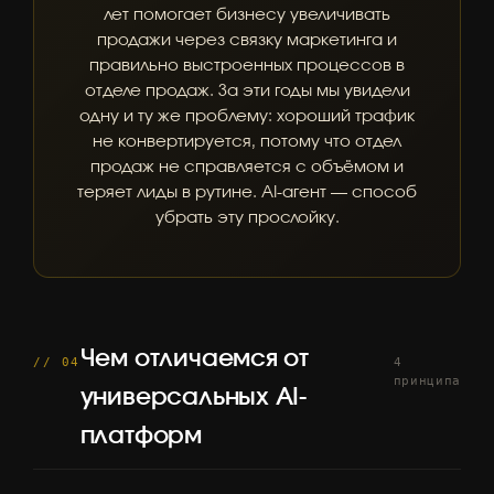
лет помогает бизнесу увеличивать
продажи через связку маркетинга и
правильно выстроенных процессов в
отделе продаж. За эти годы мы увидели
одну и ту же проблему: хороший трафик
не конвертируется, потому что отдел
продаж не справляется с объёмом и
теряет лиды в рутине. AI-агент — способ
убрать эту прослойку.
Чем отличаемся от
// 04
4
принципа
универсальных AI-
платформ