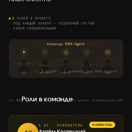
5
РОЛЕЙ В ПРОЕКТЕ
· ПОД КАЖДЫЙ КЛИЕНТ — ОТДЕЛЬНЫЙ СОСТАВ
· УЗКАЯ СПЕЦИАЛИЗАЦИЯ
// 5 ролей · 1 команда под ваш проект
Роли в команде
// 01
5 узких специальностей
§ 01 · ОСНОВАТЕЛЬ
Артём Костецкий