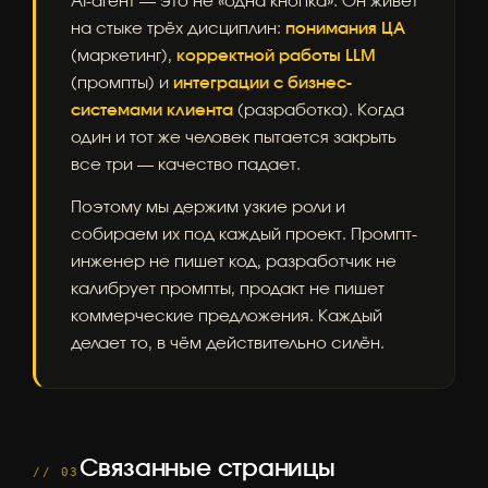
AI-агент — это не «одна кнопка». Он живёт
на стыке трёх дисциплин:
понимания ЦА
(маркетинг),
корректной работы LLM
(промпты) и
интеграции с бизнес-
системами клиента
(разработка). Когда
один и тот же человек пытается закрыть
все три — качество падает.
Поэтому мы держим узкие роли и
собираем их под каждый проект. Промпт-
инженер не пишет код, разработчик не
калибрует промпты, продакт не пишет
коммерческие предложения. Каждый
делает то, в чём действительно силён.
Связанные страницы
// 03