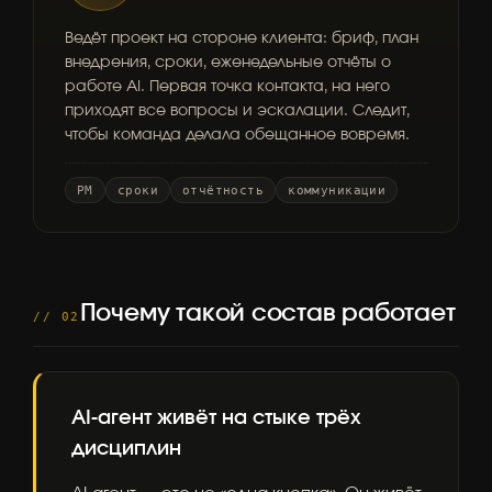
Ведёт проект на стороне клиента: бриф, план
внедрения, сроки, еженедельные отчёты о
работе AI. Первая точка контакта, на него
приходят все вопросы и эскалации. Следит,
чтобы команда делала обещанное вовремя.
PM
сроки
отчётность
коммуникации
Почему такой состав работает
// 02
AI-агент живёт на стыке трёх
дисциплин