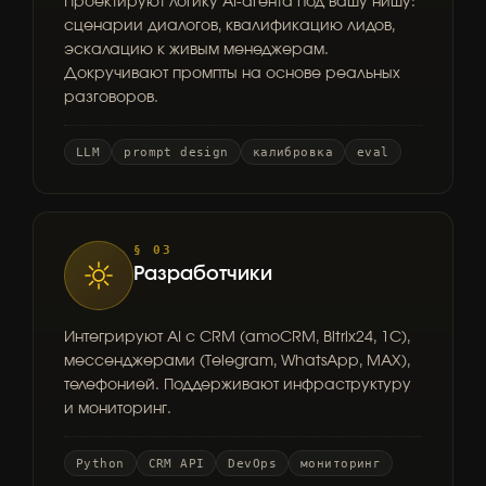
Проектируют логику AI-агента под вашу нишу:
сценарии диалогов, квалификацию лидов,
эскалацию к живым менеджерам.
Докручивают промпты на основе реальных
разговоров.
LLM
prompt design
калибровка
eval
§ 03
Разработчики
Интегрируют AI с CRM (amoCRM, Bitrix24, 1С),
мессенджерами (Telegram, WhatsApp, MAX),
телефонией. Поддерживают инфраструктуру
и мониторинг.
Python
CRM API
DevOps
мониторинг