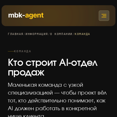
ГЛАВНАЯ
/
ИНФОРМАЦИЯ
/
О КОМПАНИИ
/
КОМАНДА
КОМАНДА
Кто строит AI-отдел
продаж
Маленькая команда с узкой
специализацией — чтобы проект вёл
тот, кто действительно понимает, как
AI должен работать в конкретной
нише клиента.