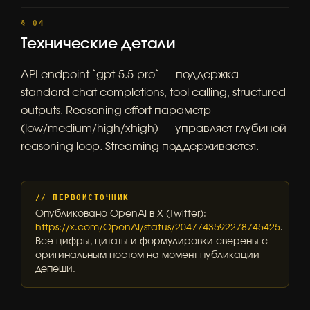
Технические детали
API endpoint `gpt-5.5-pro` — поддержка
standard chat completions, tool calling, structured
outputs. Reasoning effort параметр
(low/medium/high/xhigh) — управляет глубиной
reasoning loop. Streaming поддерживается.
// ПЕРВОИСТОЧНИК
Опубликовано OpenAI в X (Twitter):
https://x.com/OpenAI/status/2047743592278745425
.
Все цифры, цитаты и формулировки сверены с
оригинальным постом на момент публикации
депеши.