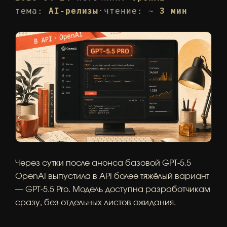
тема:
AI-релизы
·
чтение: ~
3 мин
Через сутки после анонса базовой GPT-5.5
OpenAI выпустила в API более тяжёлый вариант
— GPT-5.5 Pro. Модель доступна разработчикам
сразу, без отдельных листов ожидания.