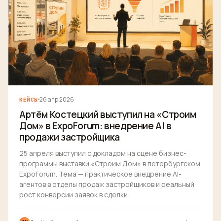
26 апр 2026
КЕЙСЫ
Артём Костецкий выступил на «Строим
Дом» в ExpoForum: внедрение AI в
продажи застройщика
25 апреля выступил с докладом на сцене бизнес-
программы выставки «Строим Дом» в петербургском
ExpoForum. Тема — практическое внедрение AI-
агентов в отделы продаж застройщиков и реальный
рост конверсии заявок в сделки.