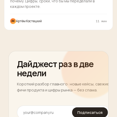
почему. Цифры, сроки, что бы мы переделали в
каждом проекте.
Артём Костецкий
АК
11 мин
Дайджест раз в две
недели
Короткий разбор главного: новые кейсы, свежие
фичи продукта и цифры рынка — без спама.
Подписаться