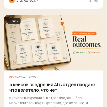
Артём Костецкий
АК
4 мин
Кейсы
26 апр 2026
КЕЙСЫ
5 кейсов внедрения AI в отдел продаж:
что взлетело, что нет
5 кейсов внедрения AI в отдел продаж — без
маркетинговой воды. Где зашло, где не зашло, и